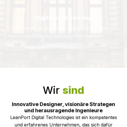
Digitales Marketing
Verwandeln Sie die Online-Präsenz Ihrer Marke mit
gezielten und wirkungsvollen digitalen
Marketingstrategien.
Wir
sind
Innovative Designer, visionäre Strategen
und herausragende Ingenieure
LeanPort Digital Technologies ist ein kompetentes
und erfahrenes Unternehmen, das sich dafür