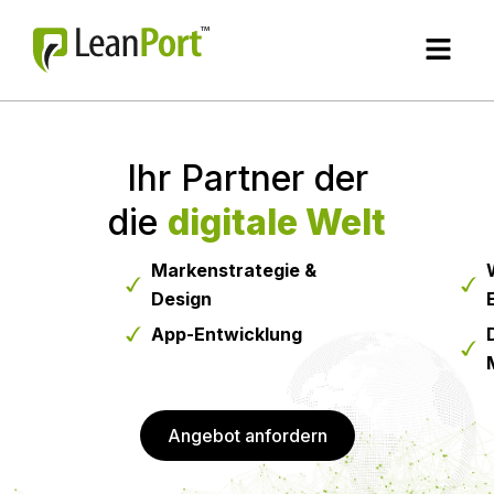
Zum
Menü
Inhalt
springen
Ihr Partner der
die
digitale Welt
Markenstrategie &
Design
App-Entwicklung
Angebot anfordern