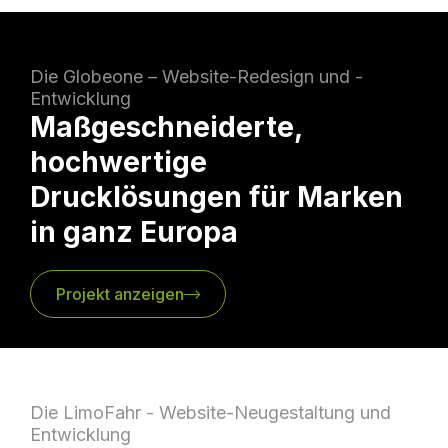
Die Globeone – Website-Redesign und -
Entwicklung
Maßgeschneiderte,
hochwertige
Drucklösungen für Marken
in ganz Europa
Projekt anzeigen
Die LimoFahr - Website-Neugestaltung und
Entwicklung