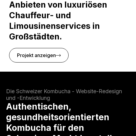
Anbieten von luxuriösen
Chauffeur- und
Limousinenservices in
Großstädten.
Projekt anzeigen
Die Schweizer Kombucha - Website-Redesign
und -Entwicklung
Authentischen,
gesundheitsorientierten
Kombucha für den