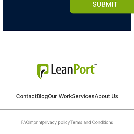
Contact
Blog
Our Work
Services
About Us
FAQ
imprint
privacy policy
Terms and Conditions