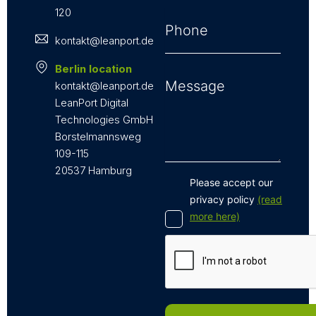
120
kontakt@leanport.de
Berlin location
kontakt@leanport.de
LeanPort Digital
Technologies GmbH
Borstelmannsweg
109-115
20537 Hamburg
Please accept our
privacy policy
(read
more here)