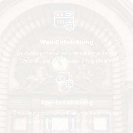
und abhebt.
Web-Entwicklung
Entwicklung innovativer und reaktionsschneller
Websites, die Ihren digitalen Erfolg fördern.
App-Entwicklung
Entwicklung intuitiver und leistungsfähiger mobiler
Anwendungen, die Ihr Unternehmen auch
unterwegs voranbringen.