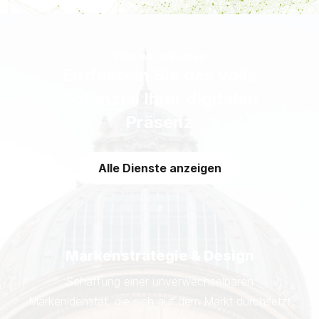
Was wir anbieten
Entfesseln Sie das volle
Potenzial Ihrer digitalen
Präsenz
Alle Dienste anzeigen
Markenstrategie & Design
Schaffung einer unverwechselbaren
Markenidentität, die sich auf dem Markt durchsetzt